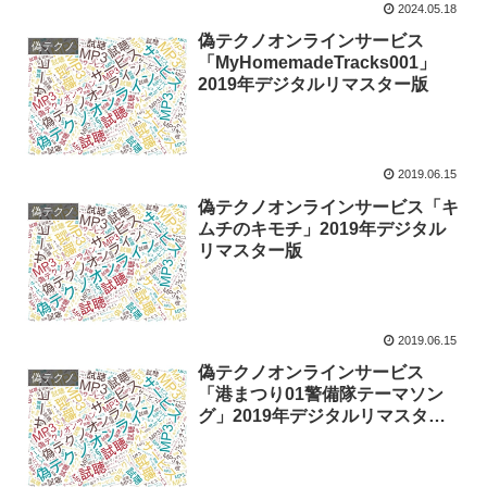
2024.05.18
偽テクノオンラインサービス
偽テクノ
「MyHomemadeTracks001」
2019年デジタルリマスター版
2019.06.15
偽テクノオンラインサービス「キ
偽テクノ
ムチのキモチ」2019年デジタル
リマスター版
2019.06.15
偽テクノオンラインサービス
偽テクノ
「港まつり01警備隊テーマソン
グ」2019年デジタルリマスター
版