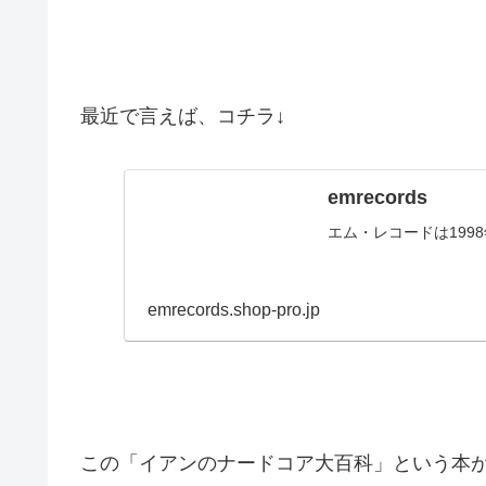
最近で言えば、コチラ↓
emrecords
エム・レコードは19
emrecords.shop-pro.jp
この「イアンのナードコア大百科」という本