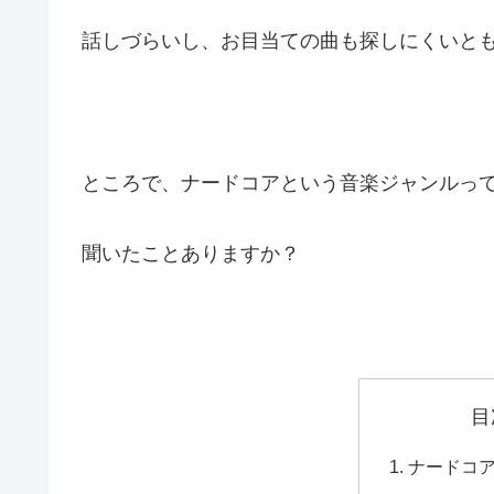
話しづらいし、お目当ての曲も探しにくいと
ところで、ナードコアという音楽ジャンルっ
聞いたことありますか？
目
ナードコ