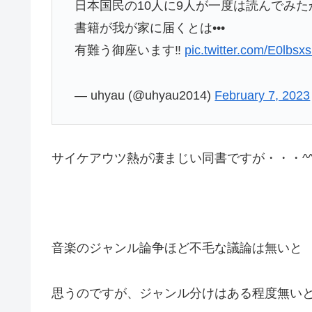
日本国民の10人に9人が一度は読んでみ
書籍が我が家に届くとは•••
有難う御座います‼️
pic.twitter.com/E0lbsx
— uhyau (@uhyau2014)
February 7, 2023
サイケアウツ熱が凄まじい同書ですが・・・^^
音楽のジャンル論争ほど不毛な議論は無いと
思うのですが、ジャンル分けはある程度無い