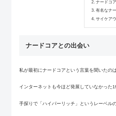
ナードコ
有名なナ
サイケア
ナードコアとの出会い
私が最初にナードコアという言葉を聞いたの
インターネットも今ほど発展していなかった1
手探りで「ハイパーリッチ」というレーベル