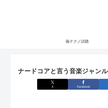
偽テクノ試聴
ナードコアと言う音楽ジャンル
X
Facebook