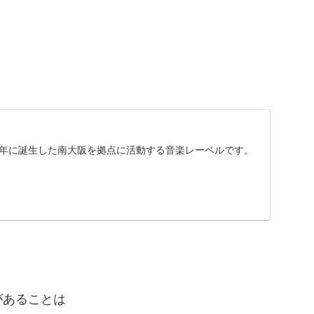
98年に誕生した南大阪を拠点に活動する音楽レーベルです。
があることは