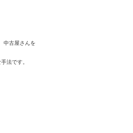
、中古屋さんを
な手法です。
！